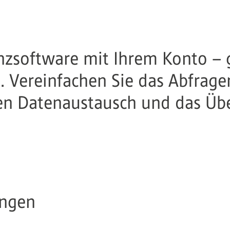
anzsoftware mit Ihrem Konto – 
. Vereinfachen Sie das Abfrage
en Datenaustausch und das Übe
ungen