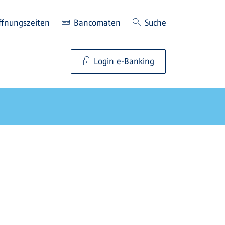
ffnungszeiten
Bancomaten
Suche
Login e-Banking