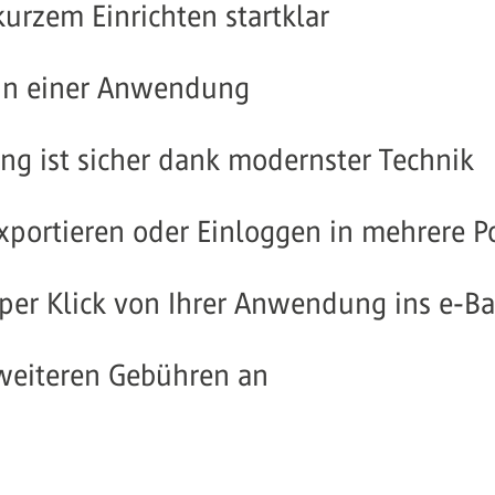
kurzem Einrichten startklar
 in einer Anwendung
ng ist sicher dank modernster Technik
xportieren oder Einloggen in mehrere Po
per Klick von Ihrer Anwendung ins e-B
 weiteren Gebühren an