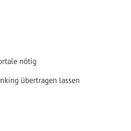
rtale nötig
anking übertragen lassen