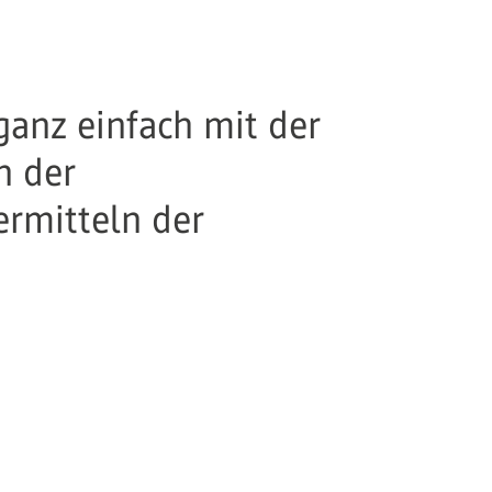
ganz einfach mit der
n der
rmitteln der