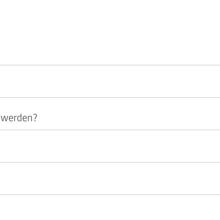
 werden?