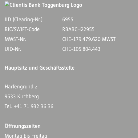
IID (Clearing-Nr.)
6955
BIC/SWIFT-Code
RBABCH22955
MWST-Nr.
CHE-179.479.620 MWST
UID-Nr.
CHE-105.804.443
Hauptsitz und Geschäftsstelle
Harfengrund 2
9533 Kirchberg
Tel. +41 71 932 36 36
Öffnungszeiten
Montag bis Freitag