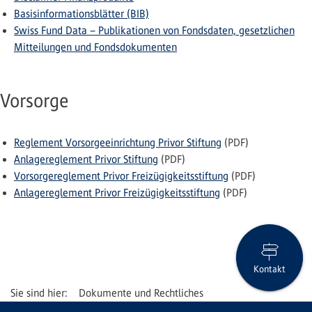
Basisinformationsblätter (BIB)
Swiss Fund Data – Publikationen von Fondsdaten, gesetzlichen
Mitteilungen und Fondsdokumenten
Vorsorge
Reglement Vorsorgeeinrichtung Privor Stiftung
(PDF)
Anlagereglement Privor Stiftung
(PDF)
Vorsorgereglement Privor Freizügigkeitsstiftung
(PDF)
Anlagereglement Privor Freizügigkeitsstiftung
(PDF)
Kontakt
Dokumente und Rechtliches