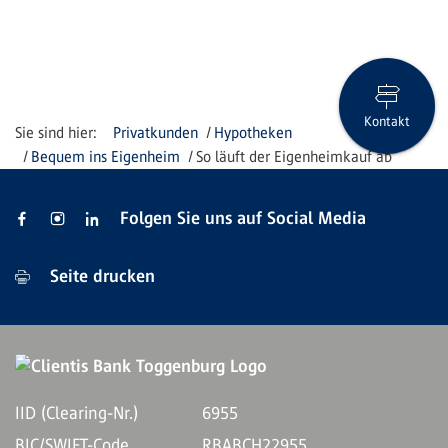
Kontakt
Privatkunden
Hypotheken
Bequem ins Eigenheim
So läuft der Eigenheimkauf ab
Folgen Sie uns auf Social Media
Seite drucken
IID (Clearing-Nr.)
6955
BIC/SWIFT-Code
RBABCH22955