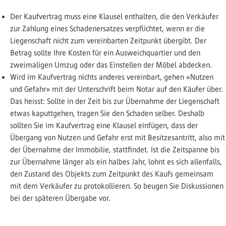
Der Kaufvertrag muss eine Klausel enthalten, die den Verkäufer
zur Zahlung eines Schadenersatzes verpflichtet, wenn er die
Liegenschaft nicht zum vereinbarten Zeitpunkt übergibt. Der
Betrag sollte Ihre Kosten für ein Ausweichquartier und den
zweimaligen Umzug oder das Einstellen der Möbel abdecken.
Wird im Kaufvertrag nichts anderes vereinbart, gehen «Nutzen
und Gefahr» mit der Unterschrift beim Notar auf den Käufer über.
Das heisst: Sollte in der Zeit bis zur Übernahme der Liegenschaft
etwas kaputtgehen, tragen Sie den Schaden selber. Deshalb
sollten Sie im Kaufvertrag eine Klausel einfügen, dass der
Übergang von Nutzen und Gefahr erst mit Besitzesantritt, also mit
der Übernahme der Immobilie, stattfindet. Ist die Zeitspanne bis
zur Übernahme länger als ein halbes Jahr, lohnt es sich allenfalls,
den Zustand des Objekts zum Zeitpunkt des Kaufs gemeinsam
mit dem Verkäufer zu protokollieren. So beugen Sie Diskussionen
bei der späteren Übergabe vor.