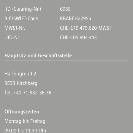
IID (Clearing-Nr.)
6955
BIC/SWIFT-Code
RBABCH22955
MWST-Nr.
CHE-179.479.620 MWST
UID-Nr.
CHE-105.804.443
Hauptsitz und Geschäftsstelle
Harfengrund 2
9533 Kirchberg
Tel. +41 71 932 36 36
Öffnungszeiten
Montag bis Freitag
09.00 bis 11.30 Uhr