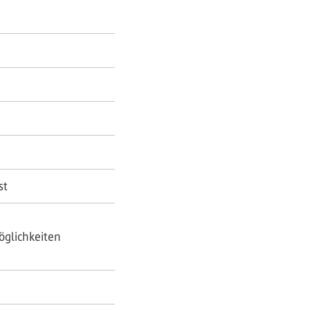
st
öglichkeiten