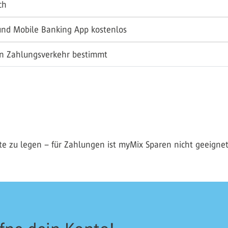
ch
und Mobile Banking App kostenlos
en Zahlungsverkehr bestimmt
ite zu legen – für Zahlungen ist myMix Sparen nicht geeignet