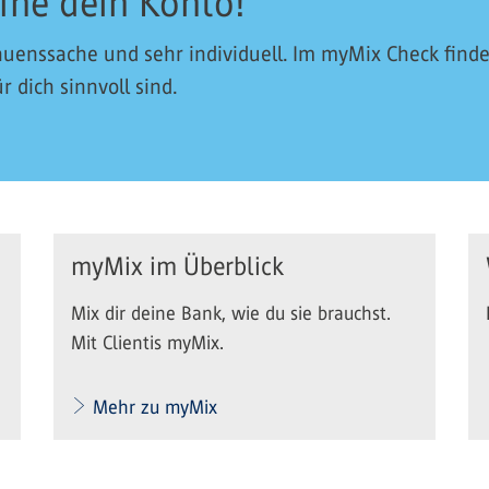
fne dein Konto!
uenssache und sehr individuell. Im myMix Check find
 dich sinnvoll sind.
myMix im Überblick
Mix dir deine Bank, wie du sie brauchst.
Mit Clientis myMix.
Mehr zu myMix