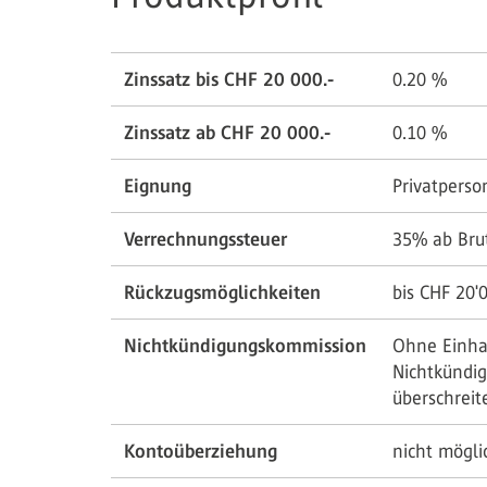
Zinssatz bis CHF 20 000.-
0.20
%
Zinssatz ab CHF 20 000.-
0.10
%
Eignung
Privatperso
Verrechnungssteuer
35% ab Brut
Rückzugsmöglichkeiten
bis CHF 20'
Nichtkündigungskommission
Ohne Einhal
Nichtkündi
überschreite
Kontoüberziehung
nicht mögli