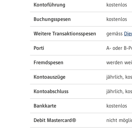
Kontoführung
kostenlos
Buchungsspesen
kostenlos
Weitere Transaktionsspesen
gemäss
Die
Porti
A- oder B-Po
Fremdspesen
werden wei
Kontoauszüge
jährlich, ko
Kontoabschluss
jährlich, ko
Bankkarte
kostenlos
Debit Mastercard®
nicht mögli