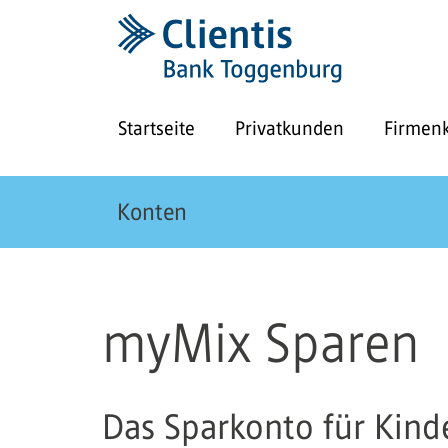
Startseite
Privatkunden
Firmen
Konten
myMix Sparen
Das Sparkonto für Kinde