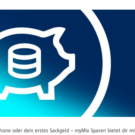
hone oder dein erstes Sackgeld – myMix Sparen bietet dir mi