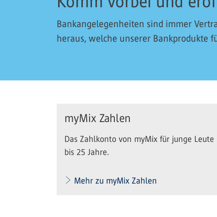
Komm vorbei und eröf
Bankangelegenheiten sind immer Vertra
heraus, welche unserer Bankprodukte für
myMix Zahlen
Das Zahlkonto von myMix für junge Leute
bis 25 Jahre.
Mehr zu myMix Zahlen