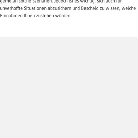
gerne an solche Szenarien. Jedoch ist es wichtig, sich auch für
unverhoffte Situationen abzusichern und Bescheid zu wissen, welche
Einnahmen Ihnen zustehen würden.