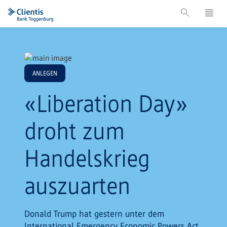
ANLEGEN
«Liberation Day»
droht zum
Handelskrieg
auszuarten
Donald Trump hat gestern unter dem
International Emergency Economic Powers Act