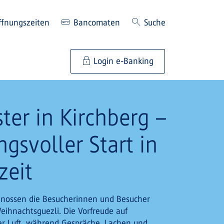
ffnungszeiten
Bancomaten
Suche
Login e-Banking
ter in Kirchberg –
gsvoller Start in
zeit
enossen die Besucherinnen und Besucher
eihnachtsguezli. Die Vorfreude auf
er Luft, während Gespräche, Lachen und