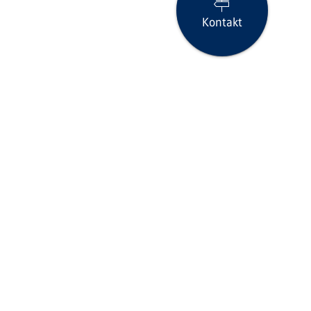
Kontakt
Seite drucken
icklinks