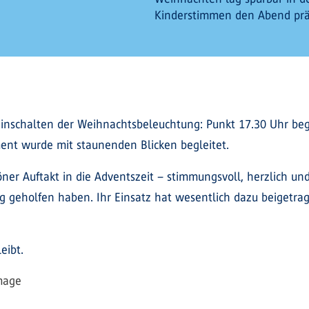
Kinderstimmen den Abend prä
Einschalten der Weihnachtsbeleuchtung: Punkt 17.30 Uhr be
ment wurde mit staunenden Blicken begleitet.
ner Auftakt in die Adventszeit – stimmungsvoll, herzlich und
ng geholfen haben. Ihr Einsatz hat wesentlich dazu beigetr
eibt.