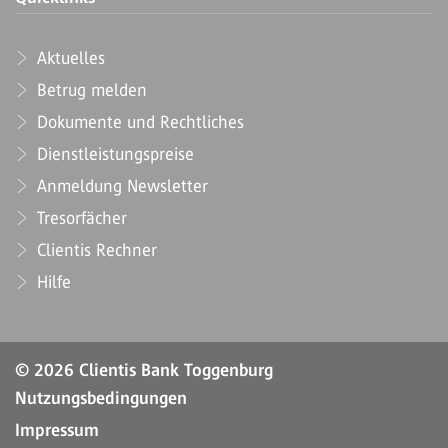
Aktuelles
Betrug melden
Dokumente und Rechtliches
Dienstleistungspreise
Anmeldung Newsletter
Tresorfächer
Clientis Rechner
Hilfe
© 2026 Clientis Bank Toggenburg
Nutzungsbedingungen
Impressum