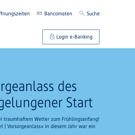
ffnungszeiten
Bancomaten
Suche
Login e-Banking
orgeanlass des
 gelungener Start
bei traumhaftem Wetter zum Frühlingsanfang!
et | Vorsorgeanlass» in diesem Jahr war ein