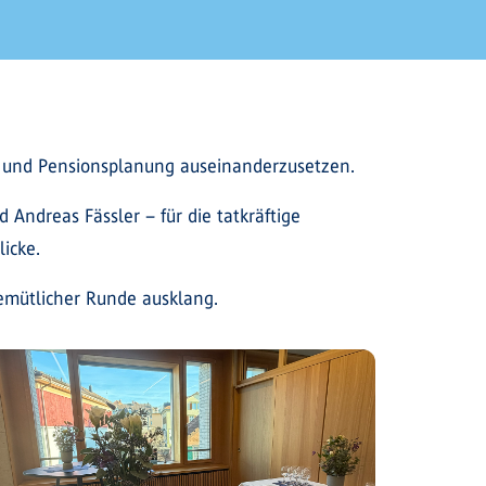
ge und Pensionsplanung auseinanderzusetzen.
Andreas Fässler – für die tatkräftige
icke.
emütlicher Runde ausklang.