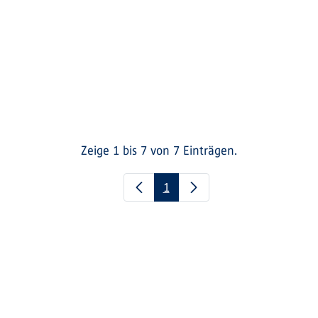
Zeige 1 bis 7 von 7 Einträgen.
Seite
1