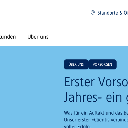
Standorte & Ö
kunden
Über uns
ÜBER UNS
VORSORGEN
Erster Vors
Jahres- ein
Was für ein Auftakt und das 
Unser erster «Clientis verbind
voller Erfolg.